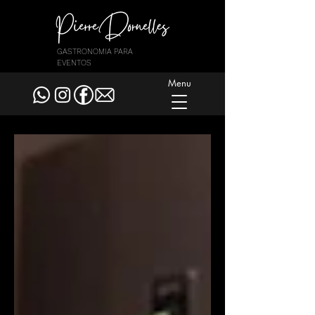
GASTRONOMIA PARA
EVENTOS
Menu