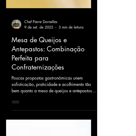
Chef Pierre Dornelles
9 de set. de 2025
3 min de leitura
Mesa de Queijos e
Antepastos: Combinação
Perfeita para
Confraternizações
Poucas propostas gastronômicas unem
sofisticação, praticidade e acolhimento tão
bem quanto a mesa de queijos e antepastos.
Mais do que uma tendência, ela se
consolidou como... LEIA MAIS