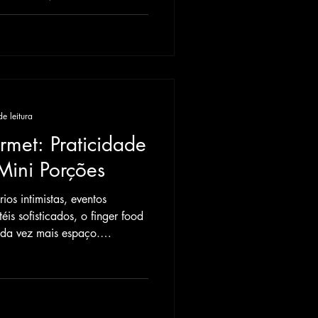
e leitura
rmet: Praticidade
Mini Porções
os intimistas, eventos
is sofisticados, o finger food
da vez mais espaço.
, esse formato... LEIA MAIS