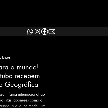
 leitura
ara o mundo!
atuba recebem
ão Geográfica
aram fama internacional ao
ialistas japoneses como a
mundo, o que lhe rendeu um