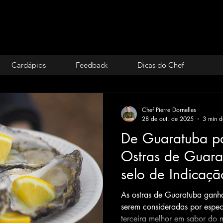
Cardápios
Feedback
Dicas do Chef
Chef Pierre Dornelles
28 de out. de 2025
3 min de
De Guaratuba p
Ostras de Guar
selo de Indicaç
As ostras de Guaratuba ganh
serem consideradas por espec
terceira melhor em sabor do 