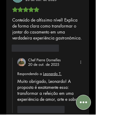
Avaliado com 5 de 5 estrelas.
Conteúdo de altíssimo nível! Explica 
de forma clara como transformar o 
jantar do casamento em uma 
verdadeira experiência gastronômica.
Curtir
Responder
Chef Pierre Dornelles
20 de out. de 2025
Respondendo a
Leonardo T.
Muito obrigado, Leonardo! A 
proposta é exatamente essa: 
transformar a refeição em uma 
experiência de amor, arte e sabor.
Curtir
Responder
Olga Araujo
20 de out. de 2025