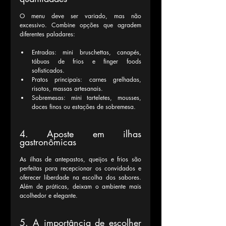
O menu deve ser variado, mas não 
excessivo. Combine opções que agradem 
diferentes paladares:
Entradas: mini bruschettas, canapés, 
tábuas de frios e finger foods 
sofisticados.
Pratos principais: carnes grelhadas, 
risotos, massas artesanais.
Sobremesas: mini tarteletes, mousses, 
doces finos ou estações de sobremesa.
4. Aposte em ilhas 
gastronômicas
As ilhas de antepastos, queijos e frios são 
perfeitas para recepcionar os convidados e 
oferecer liberdade na escolha dos sabores. 
Além de práticas, deixam o ambiente mais 
acolhedor e elegante.
5. A importância de escolher 