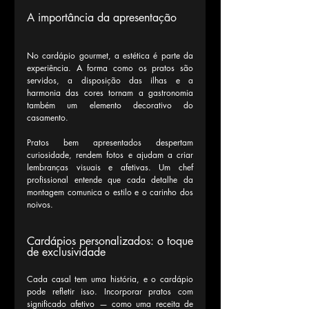
A importância da apresentação
No cardápio gourmet, a estética é parte da 
experiência. A forma como os pratos são 
servidos, a disposição das ilhas e a 
harmonia das cores tornam a gastronomia 
também um elemento decorativo do 
casamento.
Pratos bem apresentados despertam 
curiosidade, rendem fotos e ajudam a criar 
lembranças visuais e afetivas. Um chef 
profissional entende que cada detalhe da 
montagem comunica o estilo e o carinho dos 
noivos.
Cardápios personalizados: o toque 
de exclusividade
Cada casal tem uma história, e o cardápio 
pode refletir isso. Incorporar pratos com 
significado afetivo — como uma receita de 