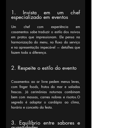
1. Invista em um chef 
especializado em eventos
Um chef com experiência em 
casamentos sabe traduzir o estilo dos noivos 
em pratos que impressionam. Ele pensa na 
harmonização do menu, no fluxo do serviço 
e na apresentação impecável — detalhes que 
fazem toda a diferença.
2. Respeite o estilo do evento
Casamentos ao ar livre pedem menus leves, 
com finger foods, frutos do mar e saladas 
frescas. Já cerimônias noturnas combinam 
bem com massas, carnes nobres e risotos.O 
segredo é adaptar o cardápio ao clima, 
horário e conceito da festa.
3. Equilíbrio entre sabores e 
quantidades