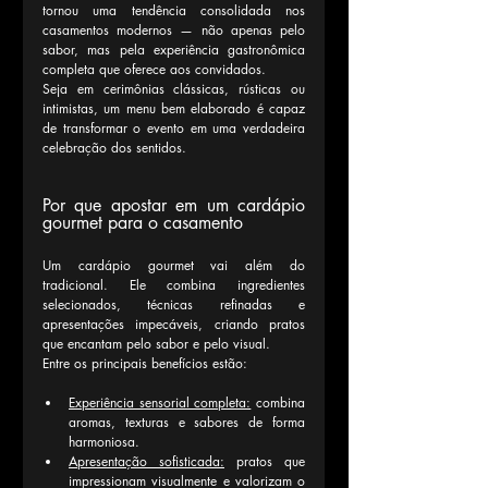
tornou uma tendência consolidada nos 
casamentos modernos — não apenas pelo 
sabor, mas pela experiência gastronômica 
completa que oferece aos convidados.
Seja em cerimônias clássicas, rústicas ou 
intimistas, um menu bem elaborado é capaz 
de transformar o evento em uma verdadeira 
celebração dos sentidos.
Por que apostar em um cardápio 
gourmet para o casamento
Um cardápio gourmet vai além do 
tradicional. Ele combina ingredientes 
selecionados, técnicas refinadas e 
apresentações impecáveis, criando pratos 
que encantam pelo sabor e pelo visual.
Entre os principais benefícios estão:
Experiência sensorial completa:
 combina 
aromas, texturas e sabores de forma 
harmoniosa.
Apresentação sofisticada:
 pratos que 
impressionam visualmente e valorizam o 