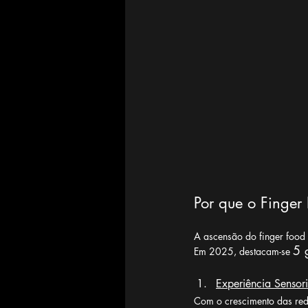
Por que o Finger
A ascensão do finger food
5 
Em 2025, destacam-se 
Experiência Sensori
Com o crescimento das rede