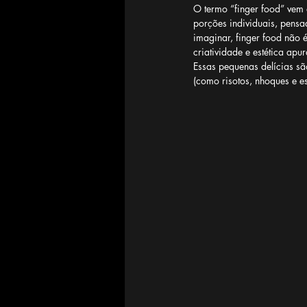
O termo “finger food” vem 
porções individuais, pensa
imaginar, finger food não 
criatividade e estética apu
Essas pequenas delícias sã
(como risotos, nhoques e e