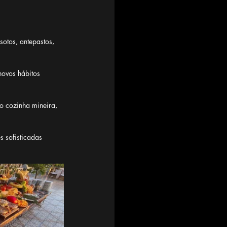
otos, antepastos, 
novos hábitos 
 cozinha mineira, 
s sofisticadas 