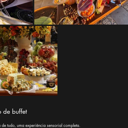
 de buffet
 de tudo, uma experiência sensorial completa.