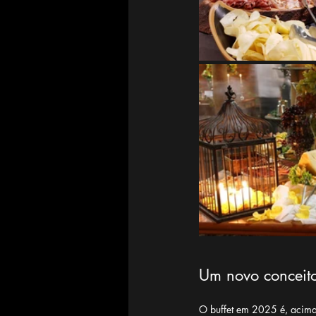
Um novo conceito
O buffet em 2025 é, acima