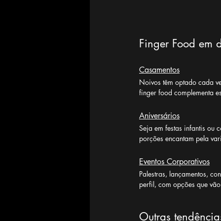
Finger Food em di
Casamentos
Noivos têm optado cada vez 
finger food complementa e
Aniversários
Seja em festas infantis ou
porções encantam pela var
Eventos Corporativos
Palestras, lançamentos, co
perfil, com opções que vão
Outras tendênci