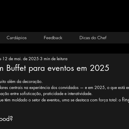
Cardápios
Feedback
Dicas do Chef
s
12 de mai. de 2025
3 min de leitura
m Buffet para eventos em 2025
 de 5 estrelas.
uito além da decoração.
ares centrais na experiência dos convidados — e em 2025, o que está em 
ção entre sofisticação, praticidade e interatividade.
fin
ue têm moldado o setor de eventos, uma se destaca com força total: o 
Food?